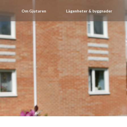
Om Gjutaren
Lägenheter & byggnader