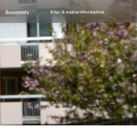
Boendeinfo
Köp- & mäklarinformation