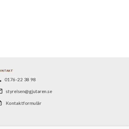
ONTAKT
0176-22 38 98
styrelsen@gjutaren.se
Kontaktformulär