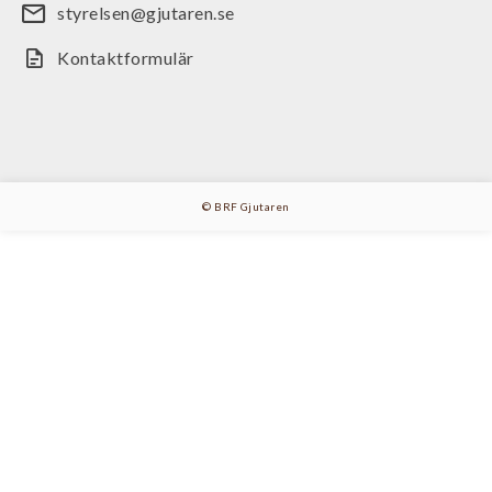
styrelsen@gjutaren.se
Kontaktformulär
© BRF Gjutaren